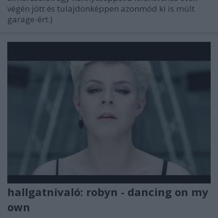
végén jött és tulajdonképpen azonmód ki is múlt
garage-ért.)
hallgatnivaló: robyn - dancing on my
own