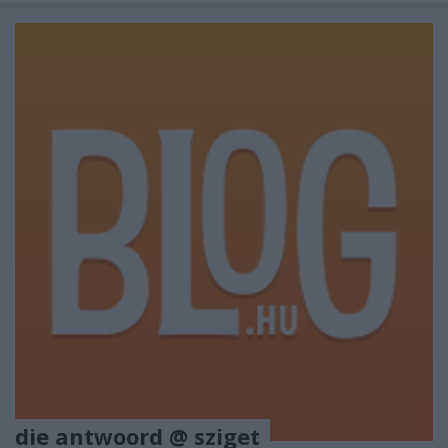
die antwoord @ sziget