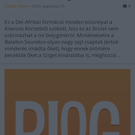
Zalaba_Ferenc
•
2010. augusztus 01.
8
Ez a Dél-Afrikai formáció minden bizonnyal a
Kilences Körzetből szökött, hisz ez az őrület nem
származhat a mi bolygónkról. Mindenesetre a
Balaton Soundon olyan nagy zajt csaptak (értsd:
mindenki imádta őket), hogy ennek örömére
berakták őket a Sziget kínálatába is, méghozzá…