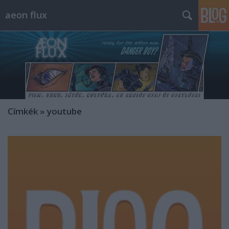
aeon flux
Címkék
»
youtube