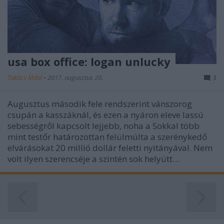
usa box office: logan unlucky
Takács Máté
•
2017. augusztus 20.
3
Augusztus második fele rendszerint vánszorog
csupán a kasszáknál, és ezen a nyáron eleve lassú
sebességről kapcsolt lejjebb, noha a Sokkal több
mint testőr határozottan felülmúlta a szerénykedő
elvárásokat 20 millió dollár feletti nyitányával. Nem
volt ilyen szerencséje a szintén sok helyütt…