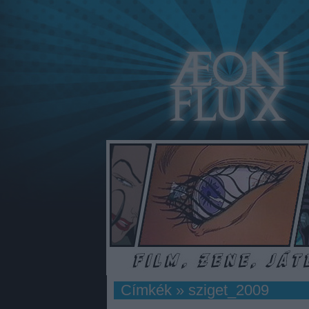
Címkék
»
sziget_2009