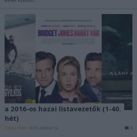
a 2016-os hazai listavezetők (1-40.
hét)
Takács Máté
•
2016. október 12.
0