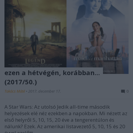
ezen a hétvégén, korábban...
(2017/50.)
Takács Máté
•
2017. december 17.
0
A Star Wars: Az utolsó Jedik all-time második
helyezések elé néz ezekben a napokban. Mi nézett az
első helyről 5, 10, 15, 20 éve a tengerentúlon és
nálunk? Ezek. Az amerikai listavezető 5, 10, 15 és 20
évvel ezelőtt.