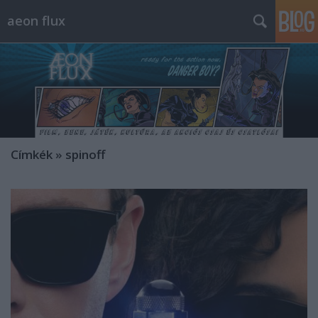
aeon flux
Címkék
»
spinoff