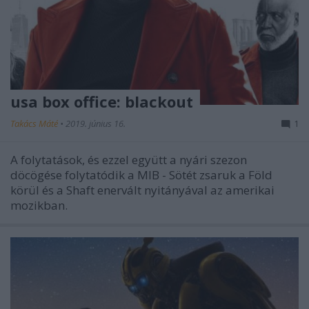
usa box office: blackout
Takács Máté
•
2019. június 16.
1
A folytatások, és ezzel együtt a nyári szezon
döcögése folytatódik a MIB - Sötét zsaruk a Föld
körül és a Shaft enervált nyitányával az amerikai
mozikban.