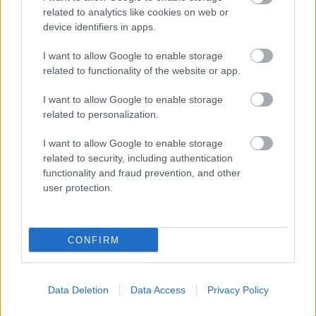
bemutatók.
related to analytics like cookies on web or
device identifiers in apps.
I want to allow Google to enable storage
related to functionality of the website or app.
I want to allow Google to enable storage
related to personalization.
I want to allow Google to enable storage
related to security, including authentication
functionality and fraud prevention, and other
user protection.
CONFIRM
usa box office: második felvonások
Takács Máté
•
2017. február 12.
1
Data Deletion
Data Access
Privacy Policy