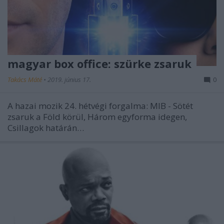
magyar box office: szürke zsaruk
Takács Máté
•
2019. június 17.
0
A hazai mozik 24. hétvégi forgalma: MIB - Sötét
zsaruk a Föld körül, Három egyforma idegen,
Csillagok határán…