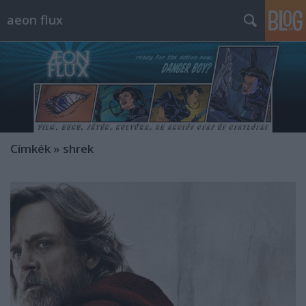
aeon flux
Címkék
»
shrek