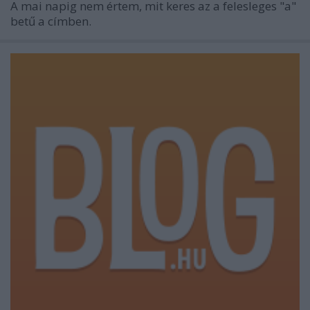
A mai napig nem értem, mit keres az a felesleges "a"
betű a címben.