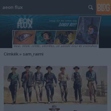
aeon flux
Címkék
»
sam_raimi