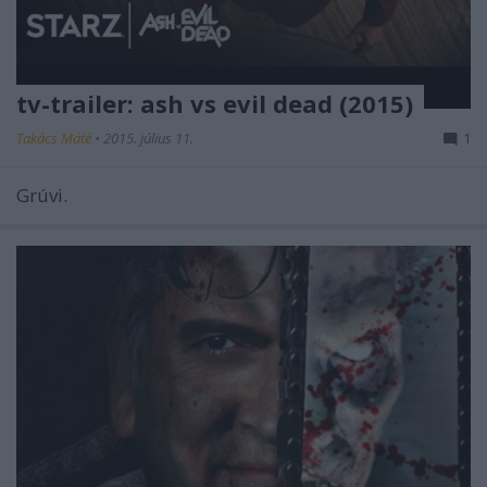
tv-trailer: ash vs evil dead (2015)
Takács Máté
•
2015. július 11.
1
Grúvi.