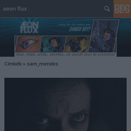
aeon flux
Címkék
»
sam_mendes