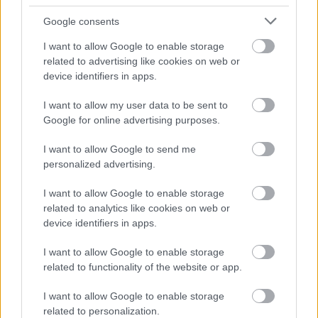
forgalmazásban használt posztert, és négy
Google consents
jelenetfotót.
I want to allow Google to enable storage
related to advertising like cookies on web or
device identifiers in apps.
I want to allow my user data to be sent to
Google for online advertising purposes.
I want to allow Google to send me
personalized advertising.
I want to allow Google to enable storage
related to analytics like cookies on web or
device identifiers in apps.
I want to allow Google to enable storage
related to functionality of the website or app.
hallgatnivaló: 007 spectre - a fantom
visszatér [spectre] (2015)
I want to allow Google to enable storage
related to personalization.