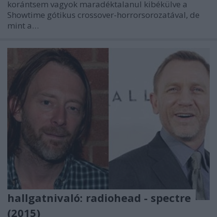
korántsem vagyok maradéktalanul kibékülve a
Showtime gótikus crossover-horrorsorozatával, de
mint a…
hallgatnivaló: radiohead - spectre
(2015)