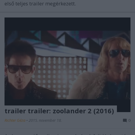
első teljes trailer megérkezett.
trailer trailer: zoolander 2 (2016)
Richter Géza
•
2015. november 18.
0