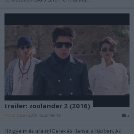
trailer: zoolander 2 (2016)
Richter Géza
•
2015. november 18.
3
Hölgyeim és uraim! Derek és Hansel a házban. Az