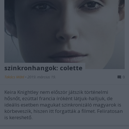
szinkronhangok: colette
Takács Máté
•
2019. március 19.
0
Keira Knightley nem először játszik történelmi
hősnőt, ezúttal francia íróként látjuk-halljuk, de
ideális esetben magukat szinkronizáló magyarok is
körbeveszik, hiszen itt forgatták a filmet. Feliratosan
is kereshető.