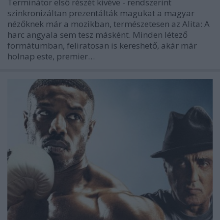
Terminátor első részét kivéve - rendszerint
szinkronizáltan prezentálták magukat a magyar
nézőknek már a mozikban, természetesen az Alita: A
harc angyala sem tesz másként. Minden létező
formátumban, feliratosan is kereshető, akár már
holnap este, premier…