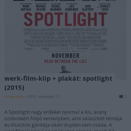
werk-film-klip + plakát: spotlight
(2015)
Richter Géza
•
2015. november 11.
1
A Spotlight nagy erőkkel nyomul a kis, arany
szobrokért folyó versenyben, ami választott témája
és illusztris gárdája okán duplán sem csoda. A