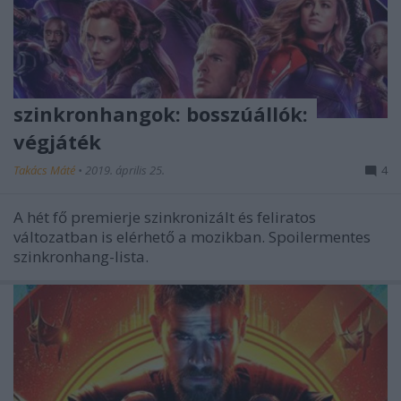
szinkronhangok: bosszúállók:
végjáték
Takács Máté
•
2019. április 25.
4
A hét fő premierje szinkronizált és feliratos
változatban is elérhető a mozikban. Spoilermentes
szinkronhang-lista.