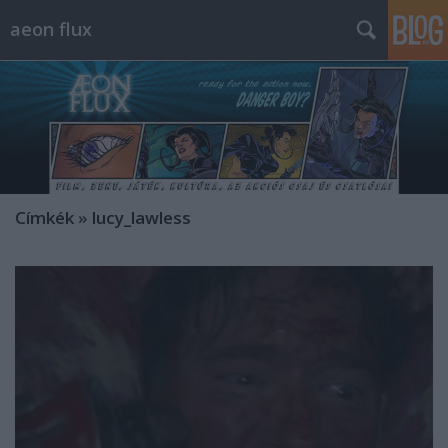
aeon flux
Címkék
»
lucy_lawless