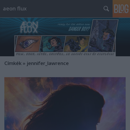
aeon flux
Címkék
»
jennifer_lawrence