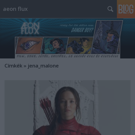
aeon flux
Címkék
»
jena_malone