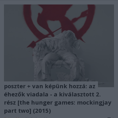
poszter + van képünk hozzá: az
éhezők viadala - a kiválasztott 2.
rész [the hunger games: mockingjay
part two] (2015)