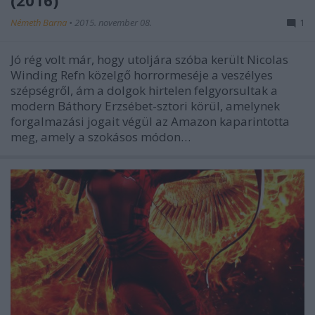
Németh Barna
•
2015. november 08.
1
Jó rég volt már, hogy utoljára szóba került Nicolas
Winding Refn közelgő horrormeséje a veszélyes
szépségről, ám a dolgok hirtelen felgyorsultak a
modern Báthory Erzsébet-sztori körül, amelynek
forgalmazási jogait végül az Amazon kaparintotta
meg, amely a szokásos módon…