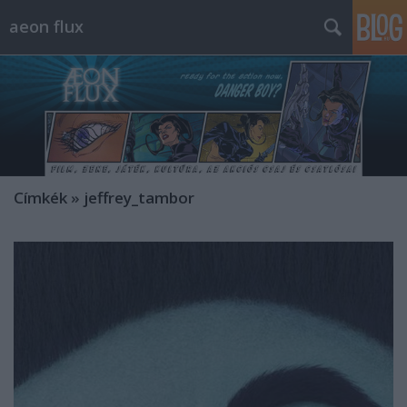
aeon flux
Címkék
»
jeffrey_tambor