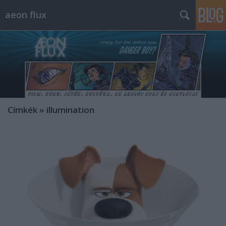
aeon flux
Címkék
»
illumination