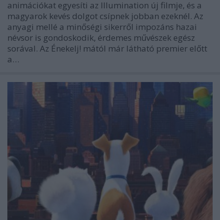
animációkat egyesíti az Illumination új filmje, és a
magyarok kevés dolgot csípnek jobban ezeknél. Az
anyagi mellé a minőségi sikerről impozáns hazai
névsor is gondoskodik, érdemes művészek egész
sorával. Az Énekelj! mától már látható premier előtt
a…