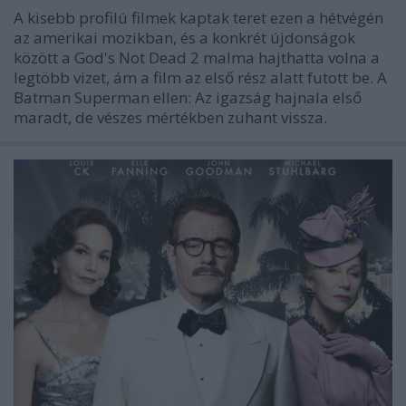
A kisebb profilú filmek kaptak teret ezen a hétvégén
az amerikai mozikban, és a konkrét újdonságok
között a God's Not Dead 2 malma hajthatta volna a
legtöbb vizet, ám a film az első rész alatt futott be. A
Batman Superman ellen: Az igazság hajnala első
maradt, de vészes mértékben zuhant vissza.