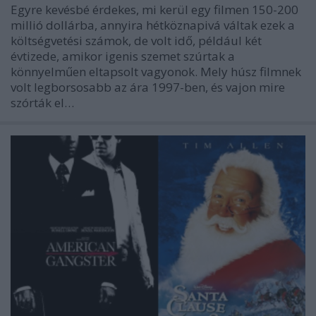
Egyre kevésbé érdekes, mi kerül egy filmen 150-200
millió dollárba, annyira hétköznapivá váltak ezek a
költségvetési számok, de volt idő, például két
évtizede, amikor igenis szemet szúrtak a
könnyelműen eltapsolt vagyonok. Mely húsz filmnek
volt legborsosabb az ára 1997-ben, és vajon mire
szórták el…