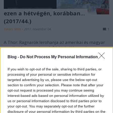
ezen a hétvégén, korábban...
(2017/44.)
Takács Máté
•
2017. november 04.
1
A Thor: Ragnarök lerohanja az amerikai és magyar
mozikat is november első hétvégéjén, ami
meglehetősen izgalmas időpont már jó ideje a
Blog -
Do Not Process My Personal Information
naptárban, már ha valami igazán nagyot szóló
kasszafilmet keresünk. Mióta van ez így? Mi állt az
If you wish to opt-out of the sale, sharing to third parties, or
élen 5, 10, 15, 20 éve a tengerentúlon és nálunk?
processing of your personal or sensitive information for
Most kiderül. Az…
targeted advertising by us, please use the below opt-out
section to confirm your selection. Please note that after your
opt-out request is processed you may continue seeing
interest-based ads based on personal information utilized by
us or personal information disclosed to third parties prior to
your opt-out. You may separately opt-out of the further
disclosure of your personal information by third parties on the