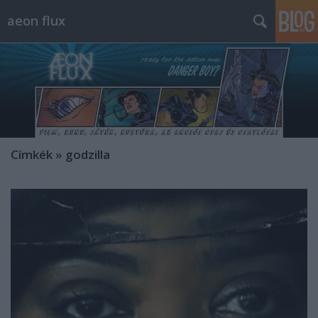
aeon flux
Címkék
»
godzilla