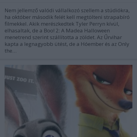
Nem jellemző valódi vállalkozó szellem a stúdiókra,
ha október második felét kell megtölteni strapabíró
filmekkel. Akik merészkedtek Tyler Perryn kívül,
elhasaltak, de a Boo! 2: A Madea Halloween
menetrend szerint szállította a zöldet. Az Űrvihar
kapta a legnagyobb ütést, de a Hóember és az Only
the…