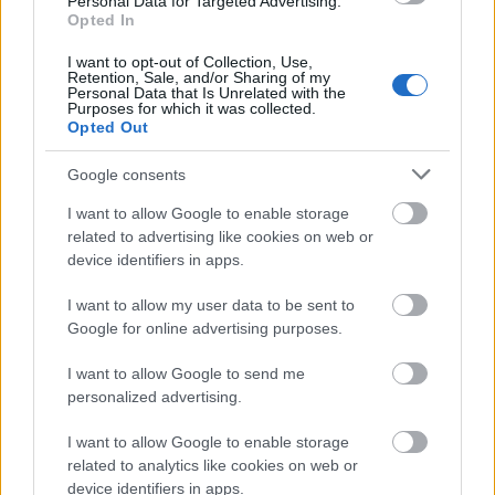
Personal Data for Targeted Advertising.
Opted In
I want to opt-out of Collection, Use,
Retention, Sale, and/or Sharing of my
Personal Data that Is Unrelated with the
Purposes for which it was collected.
Opted Out
tv-trailer: ash vs evil dead (2015)
Google consents
Takács Máté
•
2015. július 11.
1
I want to allow Google to enable storage
related to advertising like cookies on web or
Grúvi.
device identifiers in apps.
I want to allow my user data to be sent to
Google for online advertising purposes.
I want to allow Google to send me
personalized advertising.
I want to allow Google to enable storage
related to analytics like cookies on web or
device identifiers in apps.