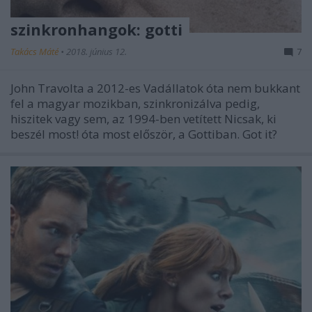
szinkronhangok: gotti
Takács Máté
•
2018. június 12.
7
John Travolta a 2012-es Vadállatok óta nem bukkant
fel a magyar mozikban, szinkronizálva pedig,
hiszitek vagy sem, az 1994-ben vetített Nicsak, ki
beszél most! óta most először, a Gottiban. Got it?