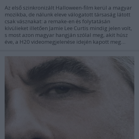
Az első szinkronizált Halloween-film kerül a magyar
mozikba, de nálunk eleve válogatott társaság látott
csak vásznakat: a remake-en és folytatásán
kívülieket illetően Jamie Lee Curtis mindig jelen volt,
s most azon magyar hangján szólal meg, akit húsz
éve, a H20 videomegjelenése idején kapott meg…