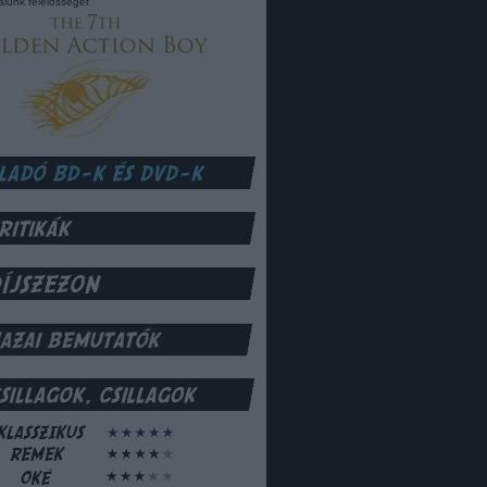
lalunk felelősséget