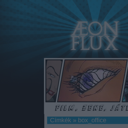
Címkék
»
box_office