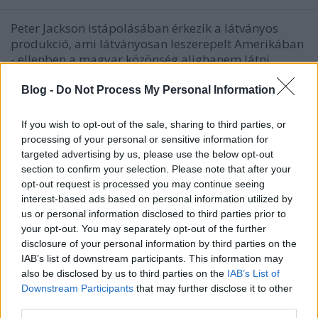
Peter Jackson istápolásában érkezik a látványos
produkció, ami látványosan leszerepelt Amerikában
- ellenben a magyar közönség alighanem látni
akarja majd. Szinkronizáltan.
Blog -
Do Not Process My Personal Information
If you wish to opt-out of the sale, sharing to third parties, or
processing of your personal or sensitive information for
targeted advertising by us, please use the below opt-out
section to confirm your selection. Please note that after your
opt-out request is processed you may continue seeing
interest-based ads based on personal information utilized by
us or personal information disclosed to third parties prior to
your opt-out. You may separately opt-out of the further
disclosure of your personal information by third parties on the
IAB’s list of downstream participants. This information may
also be disclosed by us to third parties on the
IAB’s List of
Downstream Participants
that may further disclose it to other
third parties.