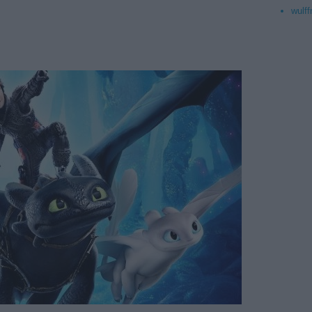
wulff