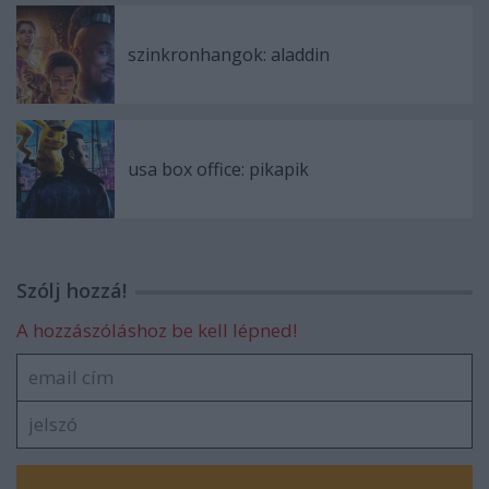
szinkronhangok: aladdin
usa box office: pikapik
Szólj hozzá!
A hozzászóláshoz be kell lépned!