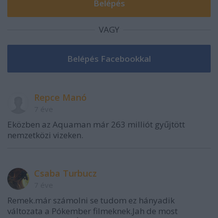
VAGY
Repce Manó
7 éve
Eközben az Aquaman már 263 milliót gyűjtött
nemzetközi vizeken.
Csaba Turbucz
7 éve
Remek.már számolni se tudom ez hányadik
változata a Pókember filmeknek.Jah de most