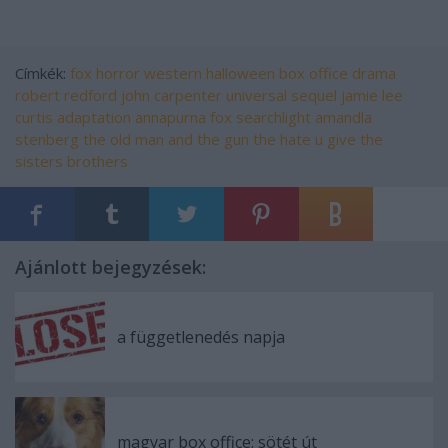
Címkék:
fox
horror
western
halloween
box office
drama
robert redford
john carpenter
universal
sequel
jamie lee
curtis
adaptation
annapurna
fox searchlight
amandla
stenberg
the old man and the gun
the hate u give
the
sisters brothers
Ajánlott bejegyzések:
a függetlenedés napja
magyar box office: sötét út