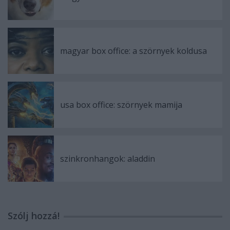
magyar box office: a szörnyek koldusa
usa box office: szörnyek mamija
szinkronhangok: aladdin
Szólj hozzá!