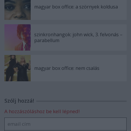
magyar box office: a szörnyek koldusa
szinkronhangok: john wick, 3. felvonás –
parabellum
magyar box office: nem csalás
Szólj hozzá!
A hozzászóláshoz be kell lépned!