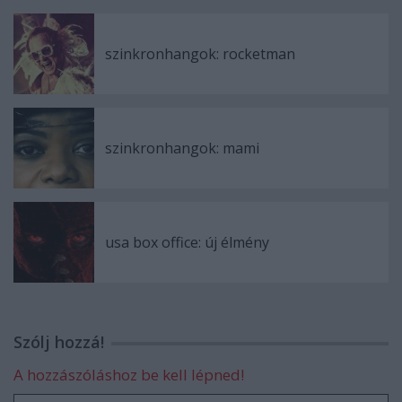
szinkronhangok: rocketman
szinkronhangok: mami
usa box office: új élmény
Szólj hozzá!
A hozzászóláshoz be kell lépned!