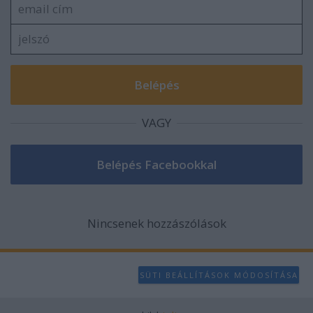
VAGY
Nincsenek hozzászólások
SÜTI BEÁLLÍTÁSOK MÓDOSÍTÁSA