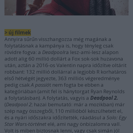
> új filmek
Annyira sűrűn visszhangozza még magának a
folytatásnak a kampánya is, hogy tényleg csak
rövidre fogva: a
Deadpool
ra lesz-ami-lesz alapon
adott alig 60 millió dollárt a Fox sok-sok huzavona
után, aztán a 2016-os Valentin napra időzítve oltárit
robbant: 132 millió dollárral a legjobb R korhatáros
első hétvégét jegyezte, 363 milliós végeredménye
pedig csak
A passió
t nem fogta be ebben a
kategóriában (amit fel is hánytorgat Ryan Reynolds
a folytatásban). A folytatás, vagyis a
Deadpool 2.
(
Deadpool 2
; hazai bemutató: már a mozikban) már
szép nagy összegből, 110 millióból készülhetett el,
és a nyári időszakra időzítették, ráadásul a
Solo: Egy
Star Wars-történet
elé, ami nagy önbizalomra vall.
Volt is miben biztosnak lenni, vagy csak simán jól