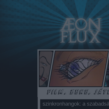
szinkronhangok: a szabadsá