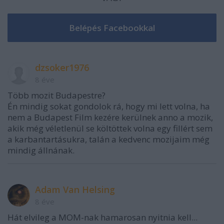
dzsoker1976
8 éve
Több mozit Budapestre?
Én mindig sokat gondolok rá, hogy mi lett volna, ha
nem a Budapest Film kezére kerülnek anno a mozik,
akik még véletlenül se költöttek volna egy fillért sem
a karbantartásukra, talán a kedvenc mozijaim még
mindig állnának.
Adam Van Helsing
8 éve
Hát elvileg a MOM-nak hamarosan nyitnia kell...