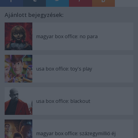
Ajánlott bejegyzések:
magyar box office: no para
usa box office: toy's play
usa box office: blackout
magyar box office: százegymillió éj