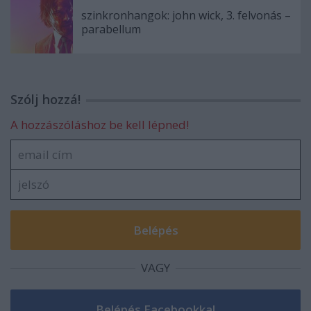
szinkronhangok: john wick, 3. felvonás –
parabellum
Szólj hozzá!
A hozzászóláshoz be kell lépned!
VAGY