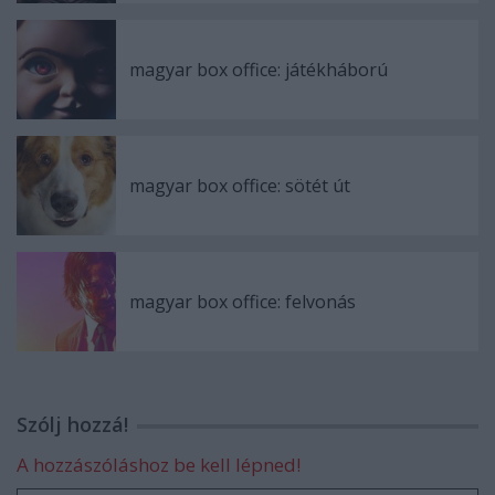
magyar box office: játékháború
magyar box office: sötét út
magyar box office: felvonás
Szólj hozzá!
A hozzászóláshoz be kell lépned!