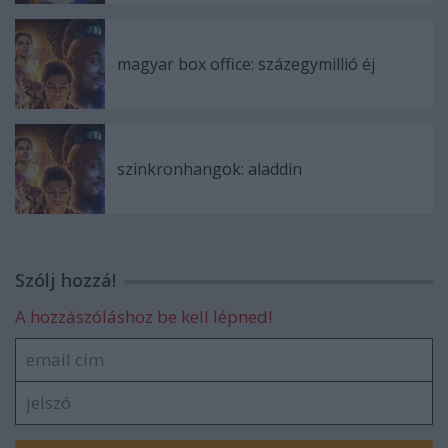
magyar box office: százegymillió éj
szinkronhangok: aladdin
Szólj hozzá!
A hozzászóláshoz be kell lépned!