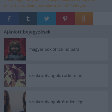
wincott
brad dourif
jean pierre jeunet
7csillagos
Ajánlott bejegyzések:
magyar box office: no para
szinkronhangok: rocketman
szinkronhangok: éretlenségi