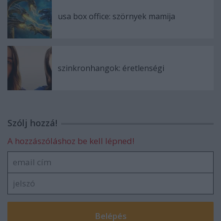
usa box office: szörnyek mamija
szinkronhangok: éretlenségi
Szólj hozzá!
A hozzászóláshoz be kell lépned!