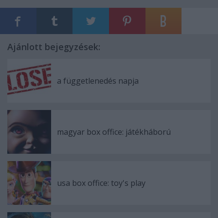
Ajánlott bejegyzések:
a függetlenedés napja
magyar box office: játékháború
usa box office: toy's play