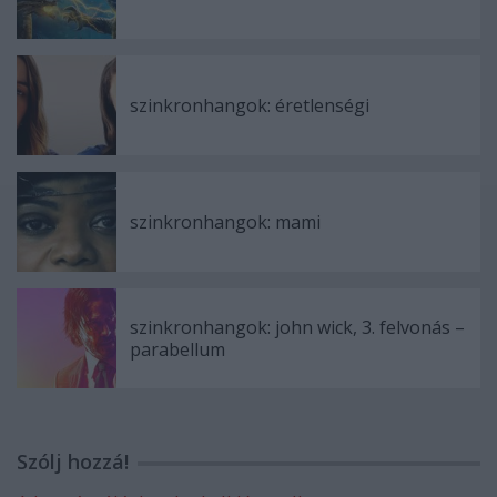
szinkronhangok: éretlenségi
szinkronhangok: mami
szinkronhangok: john wick, 3. felvonás –
parabellum
Szólj hozzá!