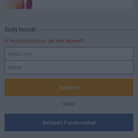
Szólj hozzá!
A hozzászóláshoz be kell lépned!
VAGY