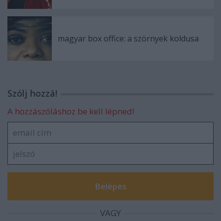
magyar box office: a szörnyek koldusa
Szólj hozzá!
A hozzászóláshoz be kell lépned!
VAGY