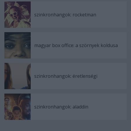
szinkronhangok: rocketman
magyar box office: a szörnyek koldusa
szinkronhangok: éretlenségi
szinkronhangok: aladdin