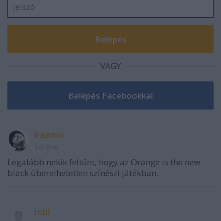
VAGY
kaamir
10 éve
Legalább nekik feltűnt, hogy az Orange is the new
black überelhetetlen színészi játékban.
iopi