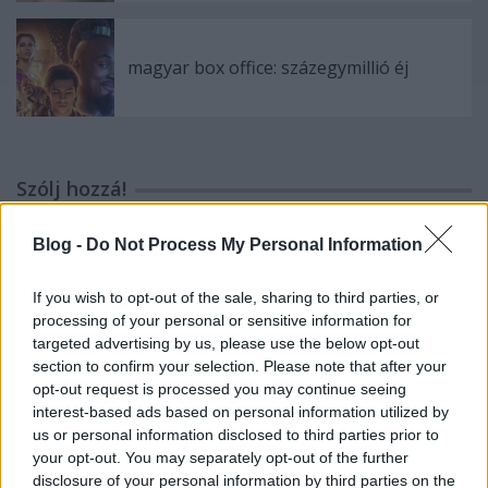
magyar box office: százegymillió éj
Szólj hozzá!
A hozzászóláshoz be kell lépned!
Blog -
Do Not Process My Personal Information
If you wish to opt-out of the sale, sharing to third parties, or
processing of your personal or sensitive information for
targeted advertising by us, please use the below opt-out
section to confirm your selection. Please note that after your
opt-out request is processed you may continue seeing
interest-based ads based on personal information utilized by
us or personal information disclosed to third parties prior to
VAGY
your opt-out. You may separately opt-out of the further
disclosure of your personal information by third parties on the