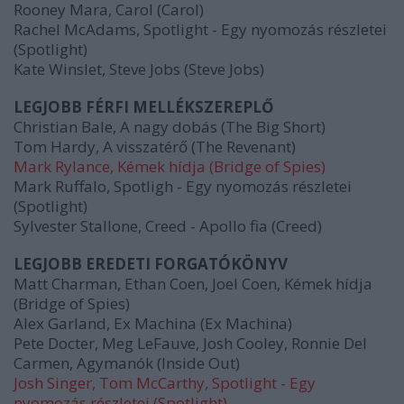
Rooney Mara, Carol (Carol)
Rachel McAdams, Spotlight - Egy nyomozás részletei
(Spotlight)
Kate Winslet, Steve Jobs (Steve Jobs)
LEGJOBB FÉRFI MELLÉKSZEREPLŐ
Christian Bale, A nagy dobás (The Big Short)
Tom Hardy, A visszatérő (The Revenant)
Mark Rylance, Kémek hídja (Bridge of Spies)
Mark Ruffalo, Spotligh - Egy nyomozás részletei
(Spotlight)
Sylvester Stallone, Creed - Apollo fia (Creed)
LEGJOBB EREDETI FORGATÓKÖNYV
Matt Charman, Ethan Coen, Joel Coen, Kémek hídja
(Bridge of Spies)
Alex Garland, Ex Machina (Ex Machina)
Pete Docter, Meg LeFauve, Josh Cooley, Ronnie Del
Carmen, Agymanók (Inside Out)
Josh Singer, Tom McCarthy, Spotlight - Egy
nyomozás részletei (Spotlight)