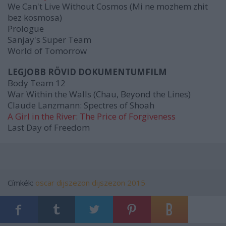
We Can't Live Without Cosmos (
Mi ne mozhem zhit
bez kosmosa)
Prologue
Sanjay's Super Team
World of Tomorrow
LEGJOBB RÖVID DOKUMENTUMFILM
Body Team 12
War Within the Walls (Chau, Beyond the Lines)
Claude Lanzmann: Spectres of Shoah
A Girl in the River: The Price of Forgiveness
Last Day of Freedom
Címkék:
oscar
dijszezon
dijszezon 2015