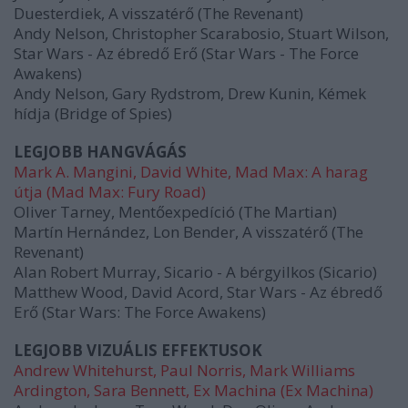
Duesterdiek, A visszatérő (The Revenant)
Andy Nelson, Christopher Scarabosio, Stuart Wilson,
Star Wars - Az ébredő Erő
(Star Wars - The Force
Awakens)
Andy Nelson, Gary Rydstrom, Drew Kunin, Kémek
hídja (Bridge of Spies)
LEGJOBB HANGVÁGÁS
Mark A. Mangini, David White, Mad Max: A harag
útja (Mad Max: Fury Road)
Oliver Tarney, Mentőexpedíció (The Martian)
Martín Hernández, Lon Bender, A visszatérő (The
Revenant)
Alan Robert Murray, Sicario - A bérgyilkos (Sicario)
Matthew Wood, David Acord, Star Wars - Az ébredő
Erő (Star Wars: The Force Awakens)
LEGJOBB VIZUÁLIS EFFEKTUSOK
Andrew Whitehurst, Paul Norris, Mark Williams
Ardington, Sara Bennett, Ex Machina (Ex Machina)