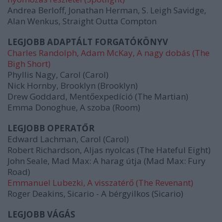
Andrea Berloff, Jonathan Herman, S. Leigh Savidge,
Alan Wenkus, Straight Outta Compton
LEGJOBB ADAPTÁLT FORGATÓKÖNYV
Charles Randolph, Adam McKay, A nagy dobás (The
Bigh Short)
Phyllis Nagy, Carol (Carol)
Nick Hornby, Brooklyn (Brooklyn)
Drew Goddard, Mentőexpedíció (The Martian)
Emma Donoghue, A szoba (Room)
LEGJOBB OPERATŐR
Edward Lachman, Carol (Carol)
Robert Richardson, Aljas nyolcas (The Hateful Eight)
John Seale, Mad Max: A harag útja (Mad Max: Fury
Road)
Emmanuel Lubezki, A visszatérő (The Revenant)
Roger Deakins, Sicario - A bérgyilkos (Sicario)
LEGJOBB VÁGÁS