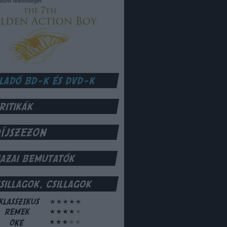
lalunk felelősséget