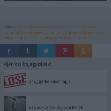
Címkék:
****
drama
helena bonham carter
meryl streep
historical
brendan gleeson
romola garai
ben whishaw
carey
mulligan
uip dunafilm
sarah gavron
anna-marie duff
Ajánlott bejegyzések:
a függetlenedés napja
usa box office: tegnapi filmek