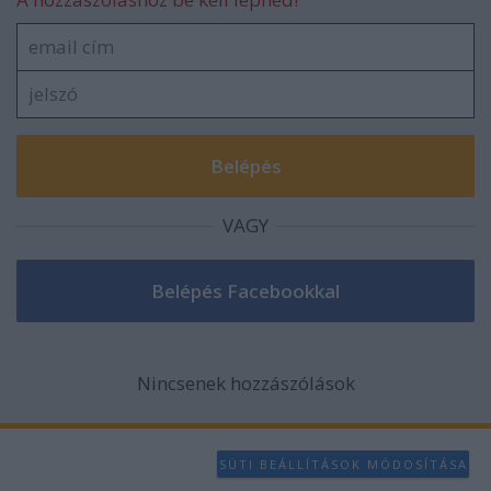
VAGY
Nincsenek hozzászólások
SÜTI BEÁLLÍTÁSOK MÓDOSÍTÁSA