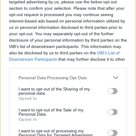
targeted advertising by us, please use the below opt-out
section to confirm your selection. Please note that after your
opt-out request is processed you may continue seeing
interest-based ads based on personal information utilized by
us or personal information disclosed to third parties prior to
your opt-out. You may separately opt-out of the further
disclosure of your personal information by third parties on the
IAB’s list of downstream participants. This information may
also be disclosed by us to third parties on the
IAB’s List of
Downstream Participants
that may further disclose it to other
third parties.
Please note that this website/app uses one or more Google
Personal Data Processing Opt Outs
services and may gather and store information including but
not limited to your visit or usage behaviour. You may click to
I want to opt-out of the Sharing of my
personal data.
grant or deny consent to Google and its third-party tags to
Opted In
use your data for below specified purposes in below Google
consent section.
I want to opt-out of the Sale of my
Personal Data.
Opted In
I want to opt-out of processing my
Personal Data for Targeted Advertising.