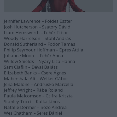
Jennifer Lawrence – Földes Eszter
Josh Hutcherson – Szatory Dávid
Liam Hemsworth – Fehér Tibor
Woody Harrelson – Stohl András
Donald Sutherland – Fodor Tamás
Philip Seymour Hoffman – Epres Attila
Julianne Moore – Fehér Anna
Willow Shields – Nyáry Liza Hanna
Sam Claflin – Dévai Balázs
Elizabeth Banks – Csere Ágnes
Mahershala Ali – Welker Gábor
Jena Malone – Andrusko Marcella
Jeffrey Wright – Rába Roland
Paula Malcomson – Czifra Kriszta
Stanley Tucci – Kulka János
Natalie Dormer – Bozó Andrea
Wes Chatham – Seres Dániel