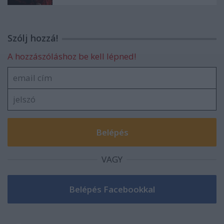
Szólj hozzá!
A hozzászóláshoz be kell lépned!
VAGY