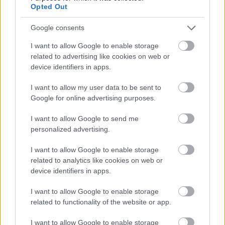
Opted Out
Szólj hozzá!
A hozzászóláshoz be kell lépned!
Google consents
I want to allow Google to enable storage
related to advertising like cookies on web or
device identifiers in apps.
I want to allow my user data to be sent to
Google for online advertising purposes.
I want to allow Google to send me
personalized advertising.
VAGY
I want to allow Google to enable storage
related to analytics like cookies on web or
device identifiers in apps.
I want to allow Google to enable storage
Kither Deckel
related to functionality of the website or app.
10 éve
I want to allow Google to enable storage