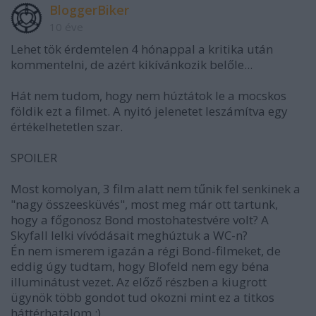
BloggerBiker
10 éve
Lehet tök érdemtelen 4 hónappal a kritika után
kommentelni, de azért kikívánkozik belőle...
Hát nem tudom, hogy nem húztátok le a mocskos
földik ezt a filmet. A nyitó jelenetet leszámítva egy
értékelhetetlen szar.
SPOILER
Most komolyan, 3 film alatt nem tűnik fel senkinek a
"nagy összeesküvés", most meg már ott tartunk,
hogy a főgonosz Bond mostohatestvére volt? A
Skyfall lelki vívódásait meghúztuk a WC-n?
Én nem ismerem igazán a régi Bond-filmeket, de
eddig úgy tudtam, hogy Blofeld nem egy béna
illuminátust vezet. Az előző részben a kiugrott
ügynök több gondot tud okozni mint ez a titkos
háttérhatalom :)