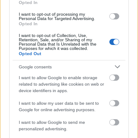
Opted In
I want to opt-out of processing my
Personal Data for Targeted Advertising.
Opted In
szinkronhangok: x-men: sötét főnix
I want to opt-out of Collection, Use,
Retention, Sale, and/or Sharing of my
Personal Data that Is Unrelated with the
Purposes for which it was collected.
Opted Out
magyar box office: a szörnyek koldusa
Google consents
I want to allow Google to enable storage
related to advertising like cookies on web or
device identifiers in apps.
szinkronhangok: mami
I want to allow my user data to be sent to
Google for online advertising purposes.
I want to allow Google to send me
szinkronhangok: john wick, 3. felvonás –
personalized advertising.
parabellum