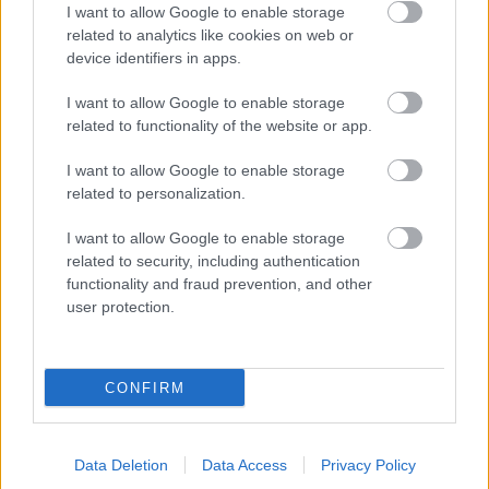
I want to allow Google to enable storage
related to analytics like cookies on web or
device identifiers in apps.
Szólj hozzá!
I want to allow Google to enable storage
A hozzászóláshoz be kell lépned!
related to functionality of the website or app.
I want to allow Google to enable storage
related to personalization.
I want to allow Google to enable storage
related to security, including authentication
functionality and fraud prevention, and other
user protection.
VAGY
CONFIRM
Data Deletion
Data Access
Privacy Policy