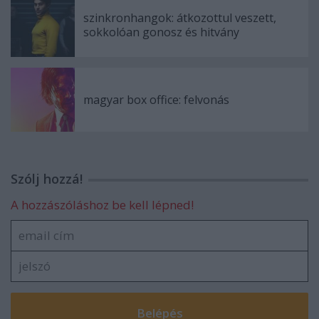
szinkronhangok: átkozottul veszett,
sokkolóan gonosz és hitvány
magyar box office: felvonás
Szólj hozzá!
A hozzászóláshoz be kell lépned!