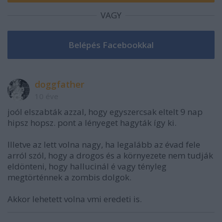
VAGY
doggfather
10 éve
joól elszabták azzal, hogy egyszercsak eltelt 9 nap
hipsz hopsz. pont a lényeget hagyták így ki.
Illetve az lett volna nagy, ha legalább az évad fele
arról szól, hogy a drogos és a környezete nem tudják
eldönteni, hogy hallucinál é vagy tényleg
megtörténnek a zombis dolgok.
Akkor lehetett volna vmi eredeti is.