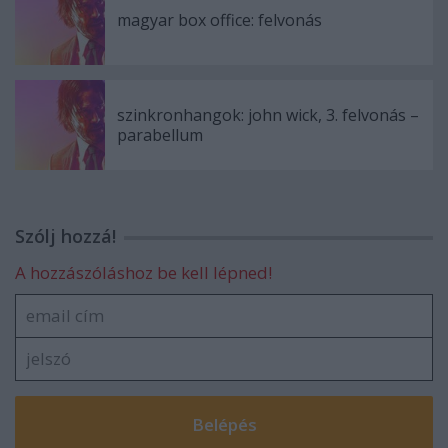
magyar box office: felvonás
szinkronhangok: john wick, 3. felvonás –
parabellum
Szólj hozzá!
A hozzászóláshoz be kell lépned!