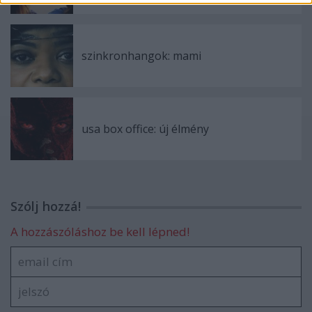
szinkronhangok: mami
usa box office: új élmény
Szólj hozzá!
A hozzászóláshoz be kell lépned!